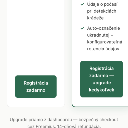
Údaje o počasí
pri detekciách
krádeže
Auto-označenie
ukradnutej +
konfigurovateľná
retencia údajov
Registrácia
zadarmo —
upgrade
Registrácia
kedykoľvek
zadarmo
Upgrade priamo z dashboardu — bezpečný checkout
cez Freemius. 14-dňová refundácia.