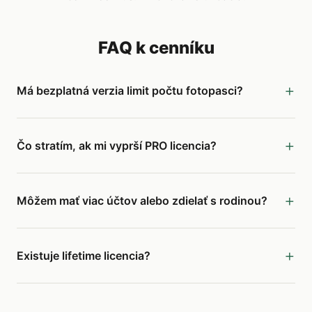
FAQ k cenníku
Má bezplatná verzia limit počtu fotopasci?
Čo stratím, ak mi vyprší PRO licencia?
Môžem mať viac účtov alebo zdielať s rodinou?
Existuje lifetime licencia?