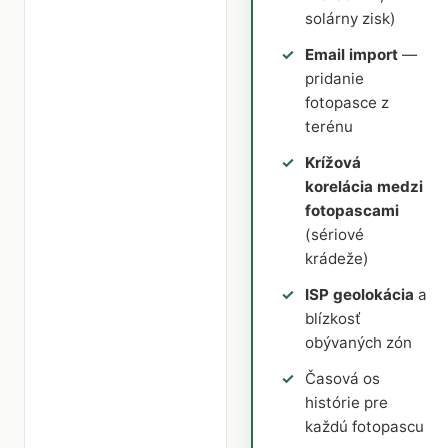
solárny zisk)
Email import
—
pridanie
fotopasce z
terénu
Krížová
korelácia medzi
fotopascami
(sériové
krádeže)
ISP geolokácia
a
blízkosť
obývaných zón
Časová os
histórie pre
každú fotopascu