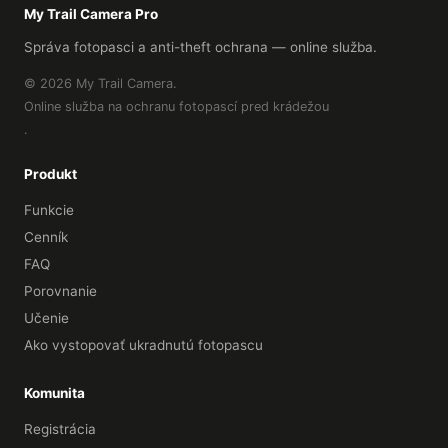
My Trail Camera Pro
Správa fotopasci a anti-theft ochrana — online služba.
© 2026 My Trail Camera.
Online služba na ochranu fotopascí pred krádežou
.
Produkt
Funkcie
Cenník
FAQ
Porovnanie
Učenie
Ako vystopovať ukradnutú fotopascu
Komunita
Registrácia